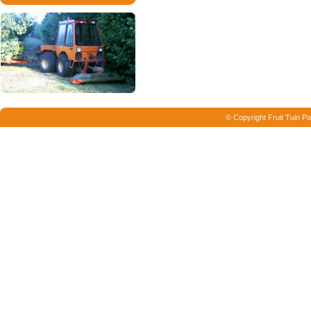
© Copyright Fruit Tuin Pa