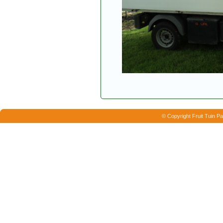
© Copyright Fruit Tuin Pa