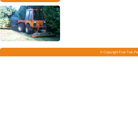
© Copyright Fruit Tuin Pa