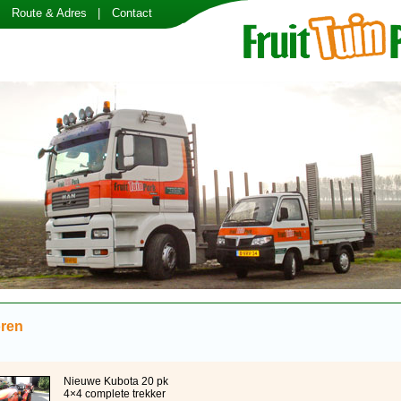
Route & Adres
Contact
oren
Nieuwe Kubota 20 pk
4×4 complete trekker