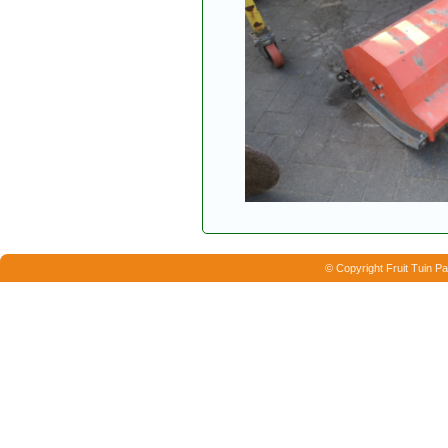
© Copyright Fruit Tuin Pa