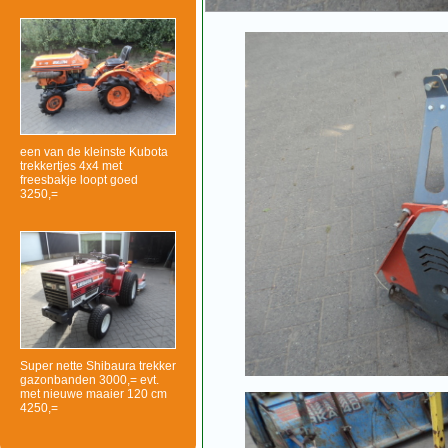
een van de kleinste Kubota
trekkertjes 4x4 met
freesbakje loopt goed
3250,=
Super nette Shibaura trekker
gazonbanden 3000,= evt.
met nieuwe maaier 120 cm
4250,=