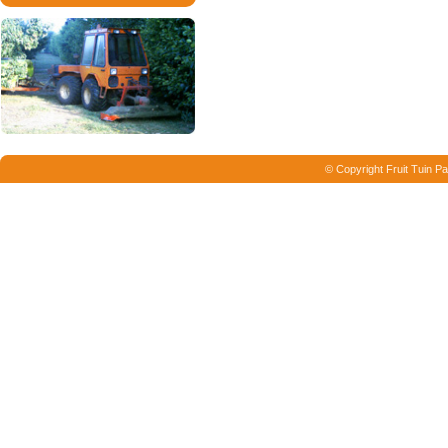
© Copyright Fruit Tuin Pa